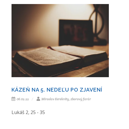
KÁZEŇ NA 5. NEDEĽU PO ZJAVENÍ
06.02.22
Miroslav Kerekréty, zborový farár
Lukáš 2, 25 - 35