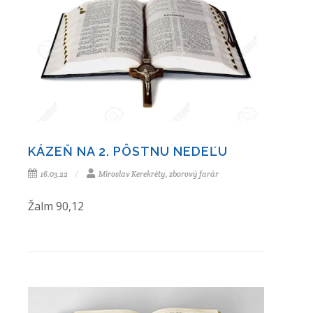
KÁZEŇ NA 2. PÔSTNU NEDEĽU
16.03.22
Miroslav Kerekréty, zborový farár
Žalm 90,12