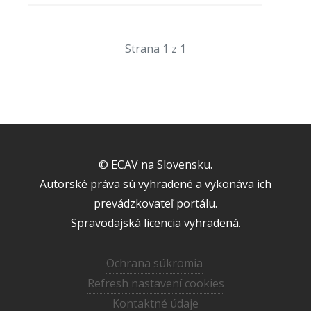
Strana 1 z 1
© ECAV na Slovensku.
Autorské práva sú vyhradené a vykonáva ich
prevádzkovateľ portálu.
Spravodajská licencia vyhradená.
Ochrana súkromia
Refresh nastavení cookies
Kontaktné údaje