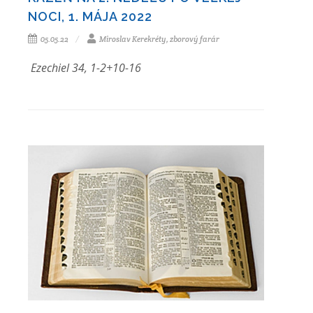
NOCI, 1. MÁJA 2022
05.05.22
Miroslav Kerekréty, zborový farár
Ezechiel 34, 1-2+10-16