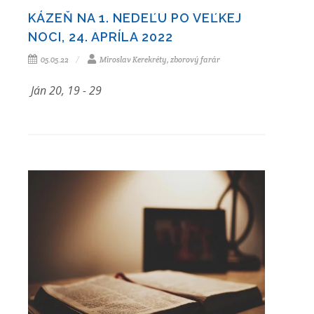
KÁZEŇ NA 1. NEDEĽU PO VEĽKEJ
NOCI, 24. APRÍLA 2022
05.05.22
Miroslav Kerekréty, zborový farár
Ján 20, 19 - 29