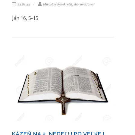
22.05.22
Miroslav Kerekréty, zborový farár
Ján 16, 5-15
KÁZEŇ NA 2. NEDEĽU PO VEĽKEJ